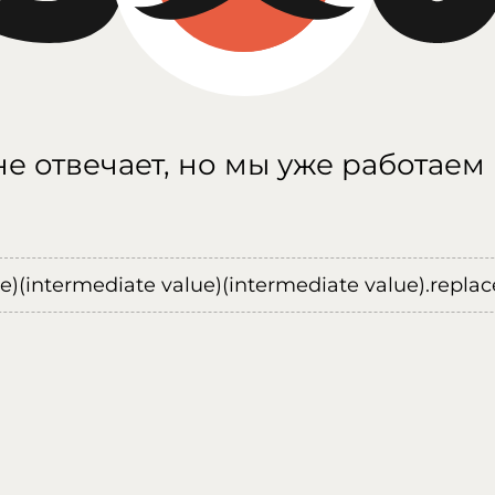
е отвечает, но мы уже работаем
ue)(intermediate value)(intermediate value).replace