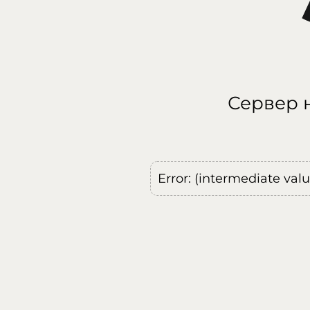
Сервер н
Error: (intermediate val